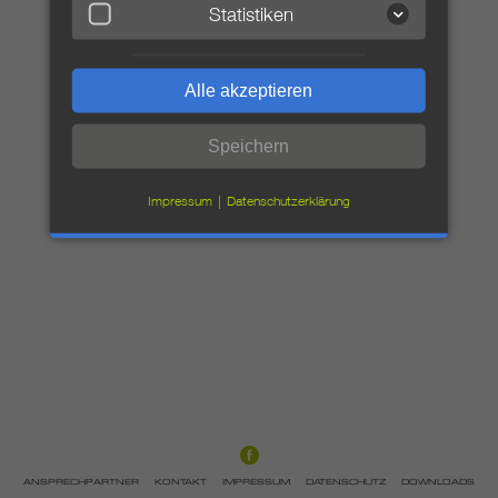
Statistiken
Alle akzeptieren
Speichern
Impressum
Datenschutzerklärung
ANSPRECHPARTNER
KONTAKT
IMPRESSUM
DATENSCHUTZ
DOWNLOADS